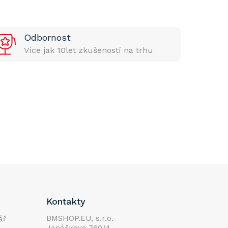
Odbornost
Více jak 10let zkušeností na trhu
Kontakty
BMSHOP.EU, s.r.o.
ář