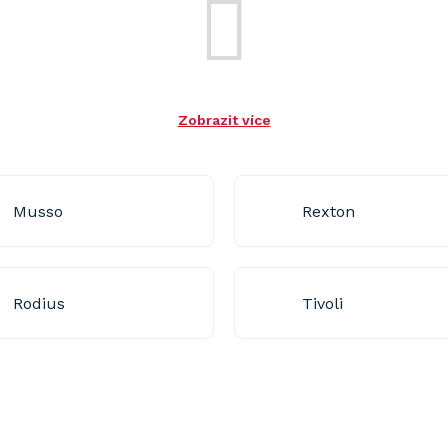
Zobrazit více
Musso
Rexton
Rodius
Tivoli