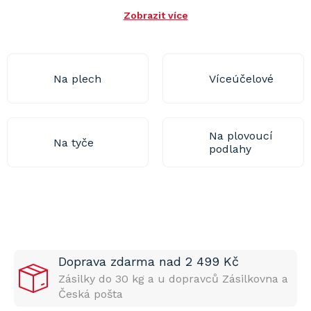
Zobrazit více
Na plech
Víceúčelové
Na plovoucí
Na tyče
podlahy
Doprava zdarma nad 2 499 Kč
Zásilky do 30 kg a u dopravců Zásilkovna a
Česká pošta