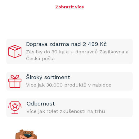
Zobrazit více
Doprava zdarma nad 2 499 Kč
Zásilky do 30 kg a u dopravců Zásilkovna a
Česká pošta
Široký sortiment
Více jak 30.000 produktů v nabídce
Odbornost
Více jak 10let zkušeností na trhu