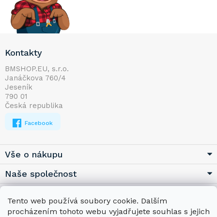
Z
Kontakty
á
p
BMSHOP.EU, s.r.o.
Janáčkova 760/4
a
Jeseník
t
790 01
í
Česká republika
Facebook
Vše o nákupu
Naše společnost
Užitečné
Tento web používá soubory cookie. Dalším
procházením tohoto webu vyjadřujete souhlas s jejich