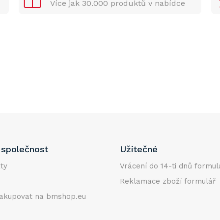
Více jak 30.000 produktů v nabídce
společnost
Užitečné
ty
Vrácení do 14-ti dnů formul
Reklamace zboží formulář
akupovat na bmshop.eu