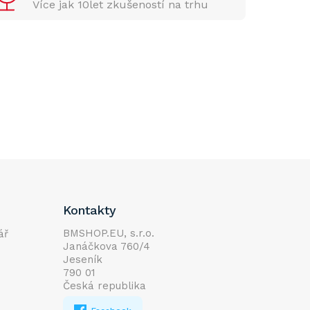
Více jak 10let zkušeností na trhu
Kontakty
BMSHOP.EU, s.r.o.
ář
Janáčkova 760/4
Jeseník
790 01
Česká republika