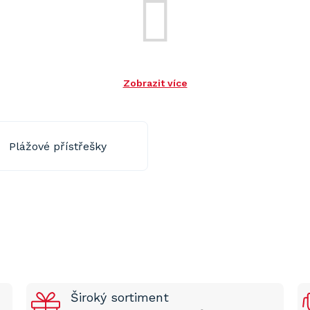
Zobrazit více
Plážové přístřešky
Široký sortiment