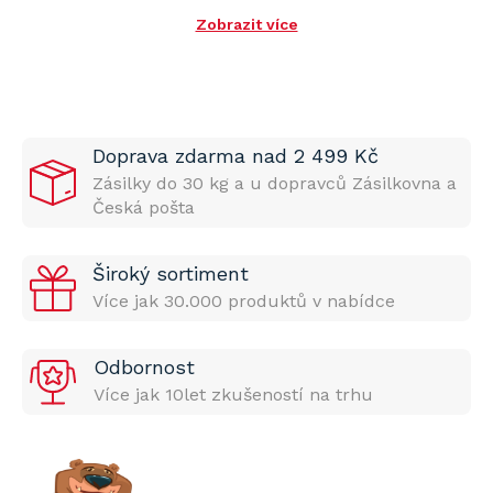
Zobrazit více
Doprava zdarma nad 2 499 Kč
Zásilky do 30 kg a u dopravců Zásilkovna a
Česká pošta
Široký sortiment
Více jak 30.000 produktů v nabídce
Odbornost
Více jak 10let zkušeností na trhu