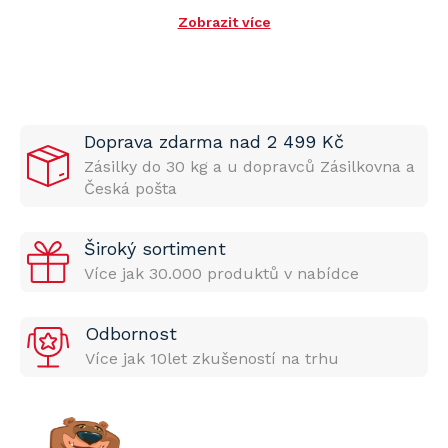
Zobrazit více
Doprava zdarma nad 2 499 Kč
Zásilky do 30 kg a u dopravců Zásilkovna a
Česká pošta
Široký sortiment
Více jak 30.000 produktů v nabídce
Odbornost
Více jak 10let zkušeností na trhu