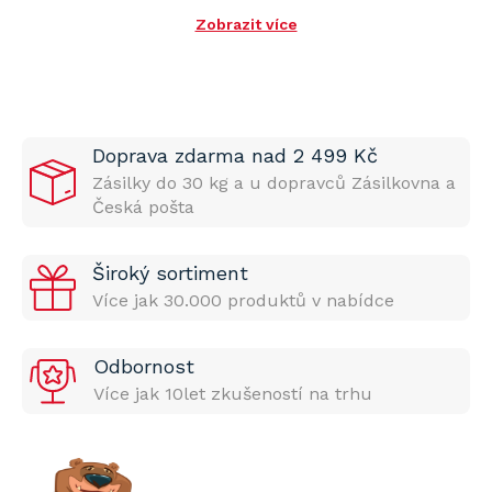
Zobrazit více
Doprava zdarma nad 2 499 Kč
Zásilky do 30 kg a u dopravců Zásilkovna a
Česká pošta
Široký sortiment
Více jak 30.000 produktů v nabídce
Odbornost
Více jak 10let zkušeností na trhu