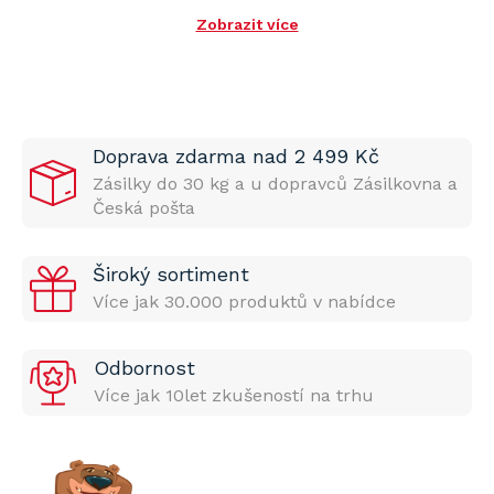
Zobrazit více
Doprava zdarma nad 2 499 Kč
Zásilky do 30 kg a u dopravců Zásilkovna a
Česká pošta
Široký sortiment
Více jak 30.000 produktů v nabídce
Odbornost
Více jak 10let zkušeností na trhu