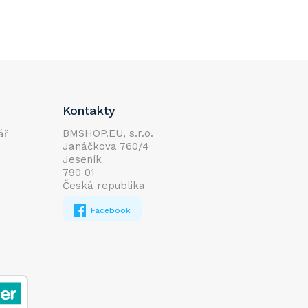
Kontakty
BMSHOP.EU, s.r.o.
ář
Janáčkova 760/4
Jeseník
790 01
Česká republika
Facebook