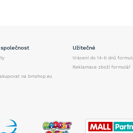
společnost
Užitečné
ty
Vrácení do 14-ti dnů formul
Reklamace zboží formulář
akupovat na bmshop.eu