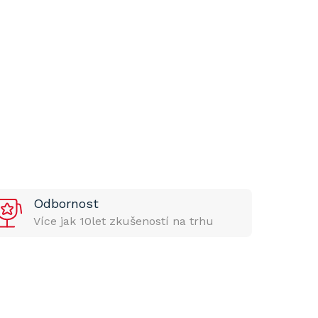
Odbornost
Více jak 10let zkušeností na trhu