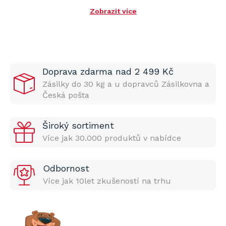
Zobrazit více
Doprava zdarma nad 2 499 Kč
Zásilky do 30 kg a u dopravců Zásilkovna a
Česká pošta
Široký sortiment
Více jak 30.000 produktů v nabídce
Odbornost
Více jak 10let zkušeností na trhu