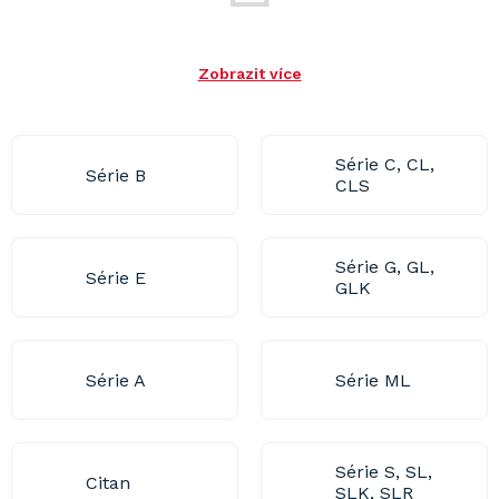
Zobrazit více
Série C, CL,
Série B
CLS
Série G, GL,
Série E
GLK
Série A
Série ML
Série S, SL,
Citan
SLK, SLR