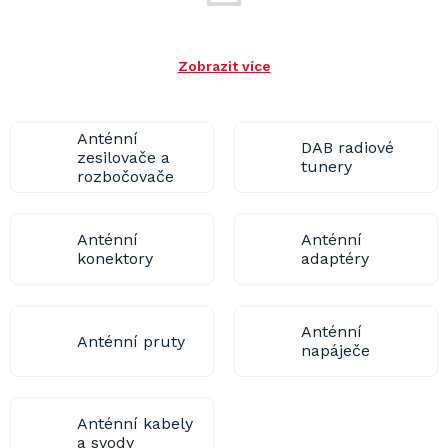
Zobrazit více
Anténní
DAB radiové
zesilovače a
tunery
rozbočovače
Anténní
Anténní
konektory
adaptéry
Anténní
Anténní pruty
napáječe
Anténní kabely
a svody