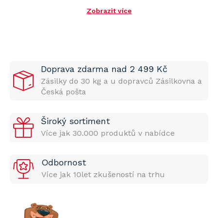
Zobrazit více
Doprava zdarma nad 2 499 Kč
Zásilky do 30 kg a u dopravců Zásilkovna a
Česká pošta
Široký sortiment
Více jak 30.000 produktů v nabídce
Odbornost
Více jak 10let zkušeností na trhu