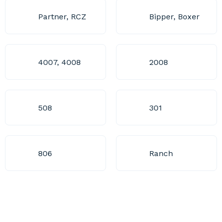
Partner, RCZ
Bipper, Boxer
4007, 4008
2008
508
301
806
Ranch