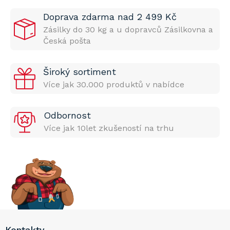
Doprava zdarma nad 2 499 Kč
Zásilky do 30 kg a u dopravců Zásilkovna a
Česká pošta
Široký sortiment
Více jak 30.000 produktů v nabídce
Odbornost
Více jak 10let zkušeností na trhu
Z
Kontakty