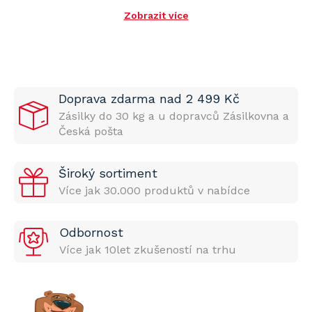
Zobrazit více
Doprava zdarma nad 2 499 Kč
Zásilky do 30 kg a u dopravců Zásilkovna a
Česká pošta
Široký sortiment
Více jak 30.000 produktů v nabídce
Odbornost
Více jak 10let zkušeností na trhu