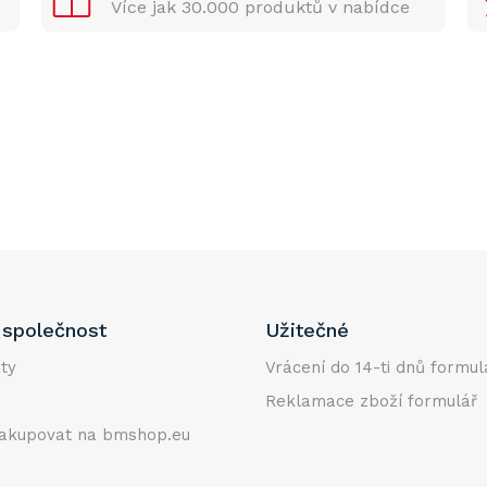
Více jak 30.000 produktů v nabídce
společnost
Užitečné
ty
Vrácení do 14-ti dnů formul
Reklamace zboží formulář
akupovat na bmshop.eu