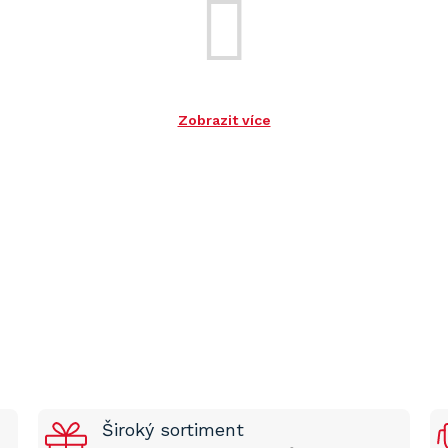
Zobrazit více
Široký sortiment