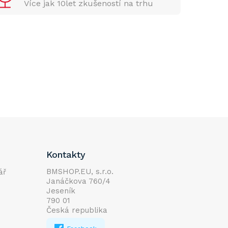
Více jak 10let zkušeností na trhu
Kontakty
BMSHOP.EU, s.r.o.
ář
Janáčkova 760/4
Jeseník
790 01
Česká republika