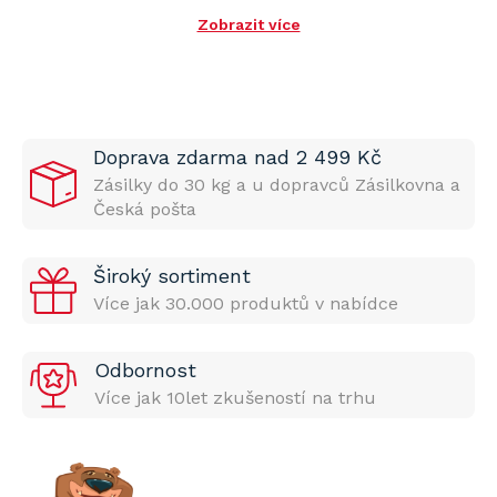
Zobrazit více
Doprava zdarma nad 2 499 Kč
Zásilky do 30 kg a u dopravců Zásilkovna a
Česká pošta
Široký sortiment
Více jak 30.000 produktů v nabídce
Odbornost
Více jak 10let zkušeností na trhu