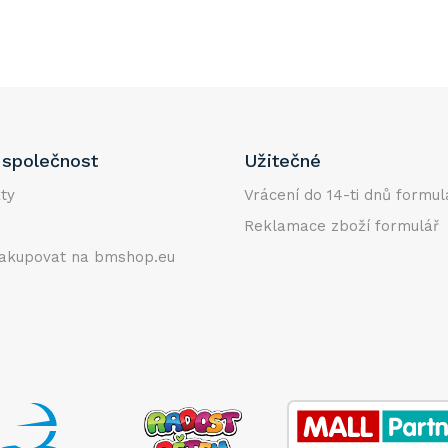
společnost
Užitečné
ty
Vrácení do 14-ti dnů formul
Reklamace zboží formulář
akupovat na bmshop.eu