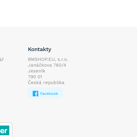
Kontakty
BMSHOP.EU, s.r.o.
ář
Janáčkova 760/4
Jeseník
790 01
Česká republika
Facebook