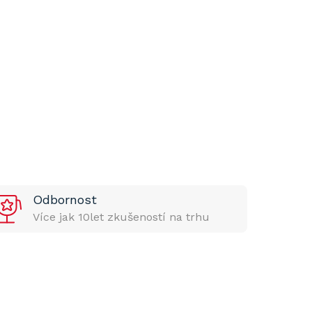
Odbornost
Více jak 10let zkušeností na trhu