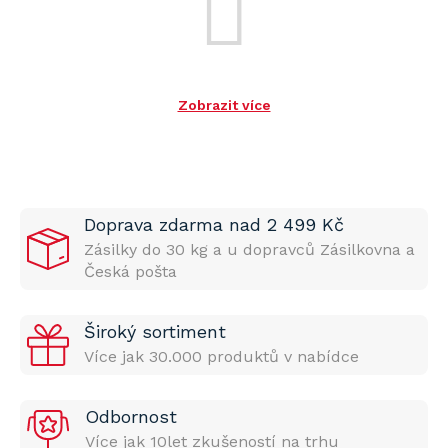
Zobrazit více
Doprava zdarma nad 2 499 Kč
Zásilky do 30 kg a u dopravců Zásilkovna a
Česká pošta
Široký sortiment
Více jak 30.000 produktů v nabídce
Odbornost
Více jak 10let zkušeností na trhu