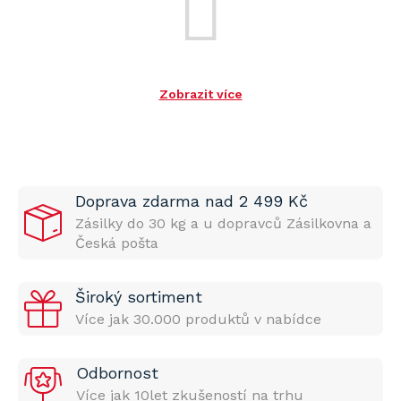
Zobrazit více
Doprava zdarma nad 2 499 Kč
Zásilky do 30 kg a u dopravců Zásilkovna a
Česká pošta
Široký sortiment
Více jak 30.000 produktů v nabídce
Odbornost
Více jak 10let zkušeností na trhu