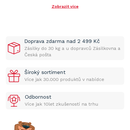
Zobrazit více
Doprava zdarma nad 2 499 Kč
Zásilky do 30 kg a u dopravců Zásilkovna a
Česká pošta
Široký sortiment
Více jak 30.000 produktů v nabídce
Odbornost
Více jak 10let zkušeností na trhu