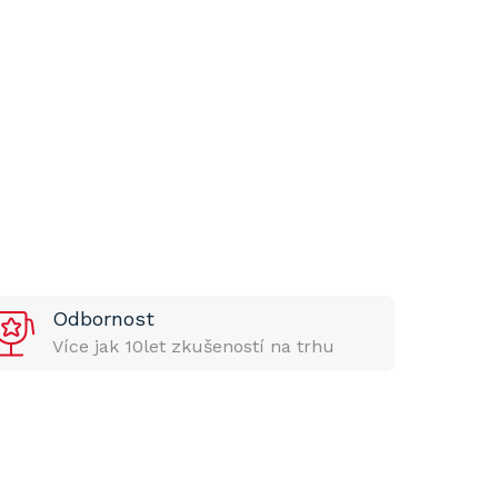
Odbornost
Více jak 10let zkušeností na trhu