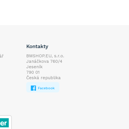
Kontakty
BMSHOP.EU, s.r.o.
ář
Janáčkova 760/4
Jeseník
790 01
Česká republika
Facebook