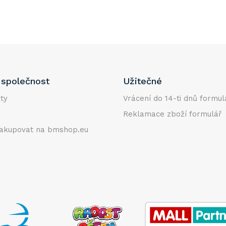
společnost
Užitečné
ty
Vrácení do 14-ti dnů formul
Reklamace zboží formulář
akupovat na bmshop.eu