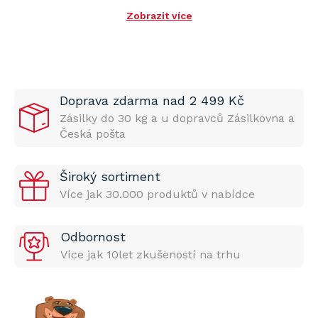
Zobrazit více
Doprava zdarma nad 2 499 Kč
Zásilky do 30 kg a u dopravců Zásilkovna a
Česká pošta
Široký sortiment
Více jak 30.000 produktů v nabídce
Odbornost
Více jak 10let zkušeností na trhu