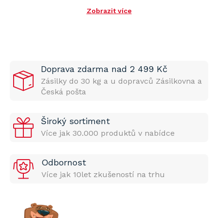
Zobrazit více
Doprava zdarma nad 2 499 Kč
Zásilky do 30 kg a u dopravců Zásilkovna a
Česká pošta
Široký sortiment
Více jak 30.000 produktů v nabídce
Odbornost
Více jak 10let zkušeností na trhu