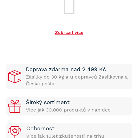
Zobrazit více
Doprava zdarma nad 2 499 Kč
Zásilky do 30 kg a u dopravců Zásilkovna a
Česká pošta
Široký sortiment
Více jak 30.000 produktů v nabídce
Odbornost
Více jak 10let zkušeností na trhu