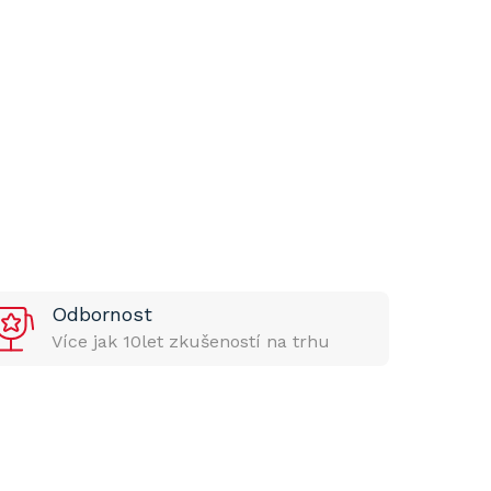
Odbornost
Více jak 10let zkušeností na trhu