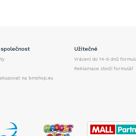
společnost
Užitečné
ty
Vrácení do 14-ti dnů formul
Reklamace zboží formulář
akupovat na bmshop.eu