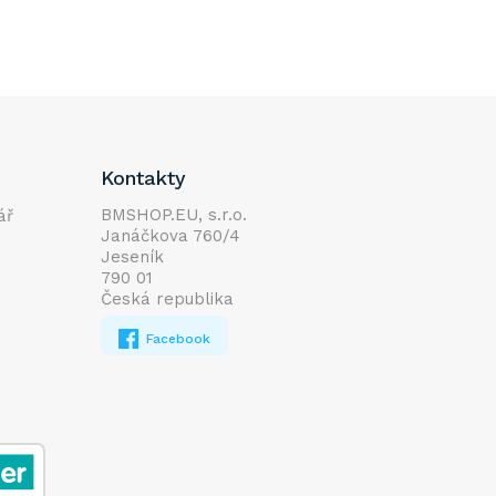
Kontakty
BMSHOP.EU, s.r.o.
ář
Janáčkova 760/4
Jeseník
790 01
Česká republika
Facebook