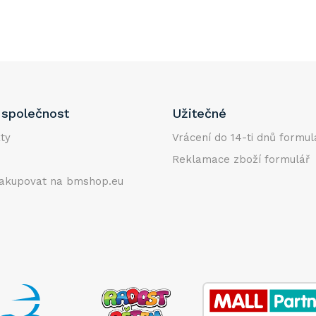
společnost
Užitečné
ty
Vrácení do 14-ti dnů formul
Reklamace zboží formulář
akupovat na bmshop.eu