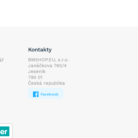
Kontakty
BMSHOP.EU, s.r.o.
ář
Janáčkova 760/4
Jeseník
790 01
Česká republika
Facebook