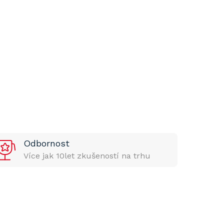
Odbornost
Více jak 10let zkušeností na trhu