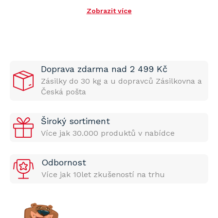
Zobrazit více
Doprava zdarma nad 2 499 Kč
Zásilky do 30 kg a u dopravců Zásilkovna a
Česká pošta
Široký sortiment
Více jak 30.000 produktů v nabídce
Odbornost
Více jak 10let zkušeností na trhu