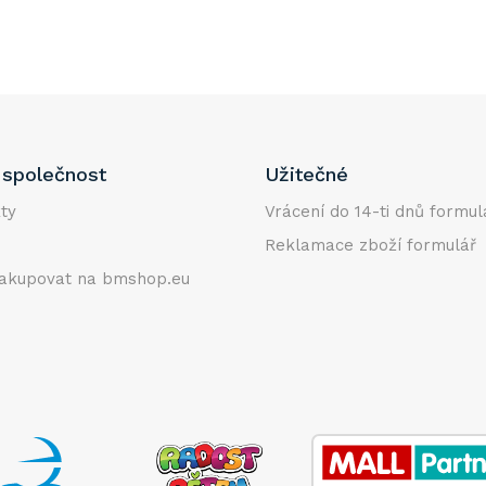
společnost
Užitečné
ty
Vrácení do 14-ti dnů formul
Reklamace zboží formulář
akupovat na bmshop.eu