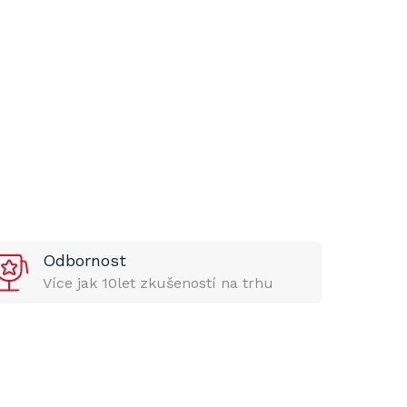
Odbornost
Více jak 10let zkušeností na trhu