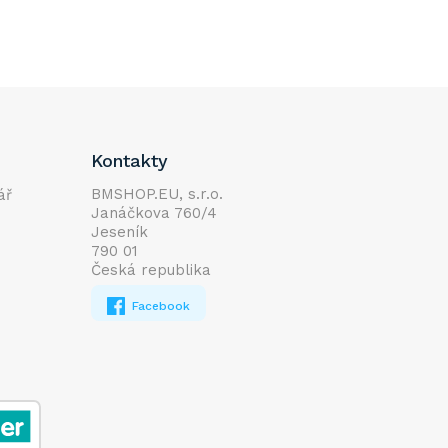
Kontakty
BMSHOP.EU, s.r.o.
ář
Janáčkova 760/4
Jeseník
790 01
Česká republika
Facebook