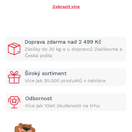
Zobrazit více
Doprava zdarma nad 2 499 Kč
Zásilky do 30 kg a u dopravců Zásilkovna a
Česká pošta
Široký sortiment
Více jak 30.000 produktů v nabídce
Odbornost
Více jak 10let zkušeností na trhu