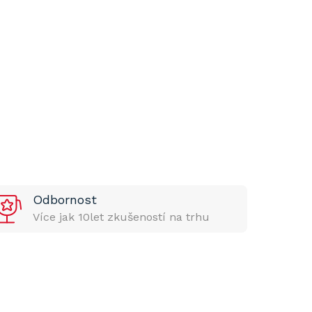
Odbornost
Více jak 10let zkušeností na trhu