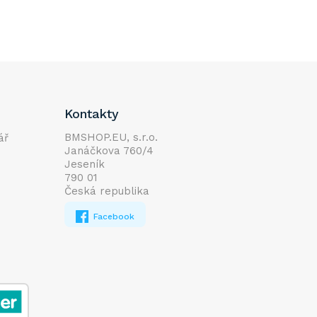
Kontakty
BMSHOP.EU, s.r.o.
ář
Janáčkova 760/4
Jeseník
790 01
Česká republika
Facebook