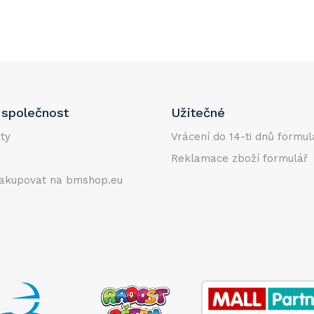
společnost
Užitečné
ty
Vrácení do 14-ti dnů formul
Reklamace zboží formulář
akupovat na bmshop.eu