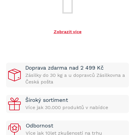
Zobrazit více
Doprava zdarma nad 2 499 Kč
Zásilky do 30 kg a u dopravců Zásilkovna a
Česká pošta
Široký sortiment
Více jak 30.000 produktů v nabídce
Odbornost
Více jak 10let zkušeností na trhu