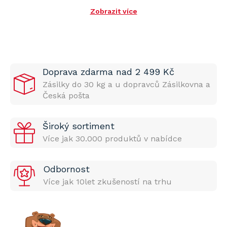
Zobrazit více
Doprava zdarma nad 2 499 Kč
Zásilky do 30 kg a u dopravců Zásilkovna a
Česká pošta
Široký sortiment
Více jak 30.000 produktů v nabídce
Odbornost
Více jak 10let zkušeností na trhu