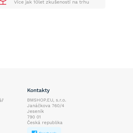
Více jak 10let zkušeností na trhu
Kontakty
BMSHOP.EU, s.r.o.
ář
Janáčkova 760/4
Jeseník
790 01
Česká republika