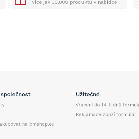
Více jak 30.000 produktů v nabídce
společnost
Užitečné
ty
Vrácení do 14-ti dnů formul
Reklamace zboží formulář
akupovat na bmshop.eu