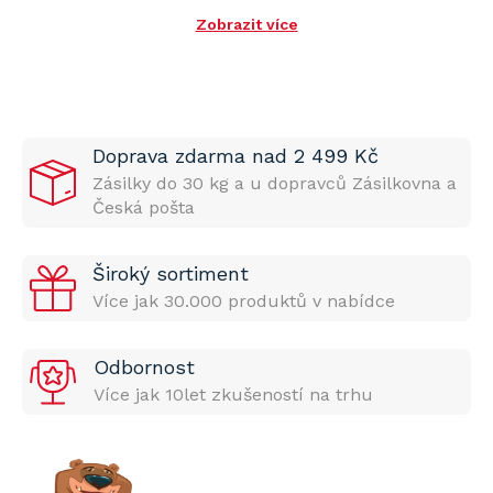
Zobrazit více
Doprava zdarma nad 2 499 Kč
Zásilky do 30 kg a u dopravců Zásilkovna a
Česká pošta
Široký sortiment
Více jak 30.000 produktů v nabídce
Odbornost
Více jak 10let zkušeností na trhu