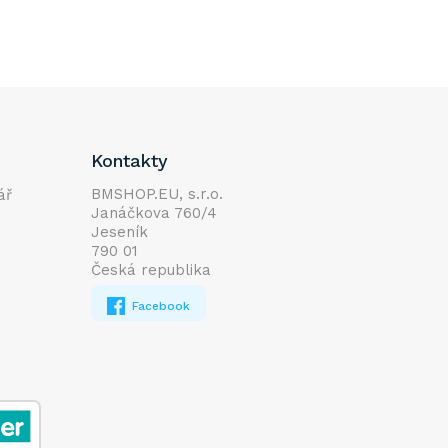
Kontakty
BMSHOP.EU, s.r.o.
ář
Janáčkova 760/4
Jeseník
790 01
Česká republika
Facebook