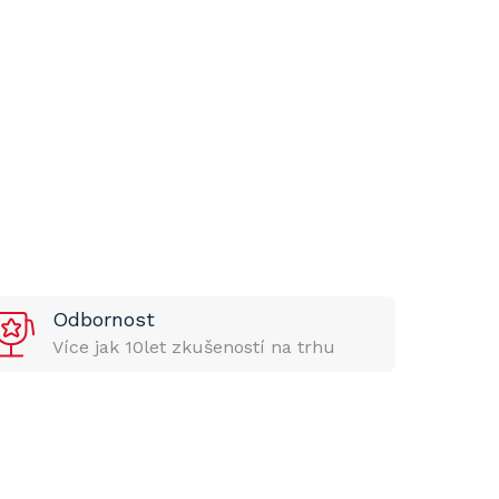
Odbornost
Více jak 10let zkušeností na trhu