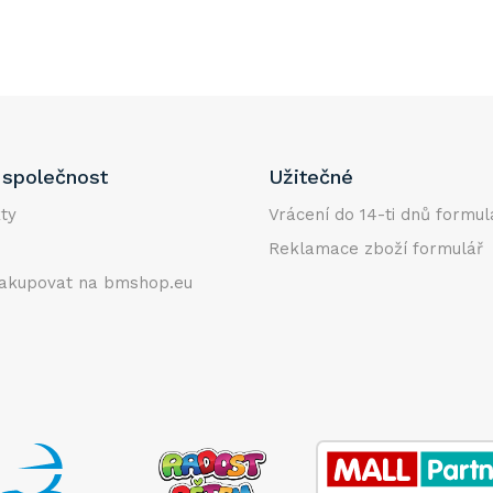
společnost
Užitečné
ty
Vrácení do 14-ti dnů formul
Reklamace zboží formulář
akupovat na bmshop.eu