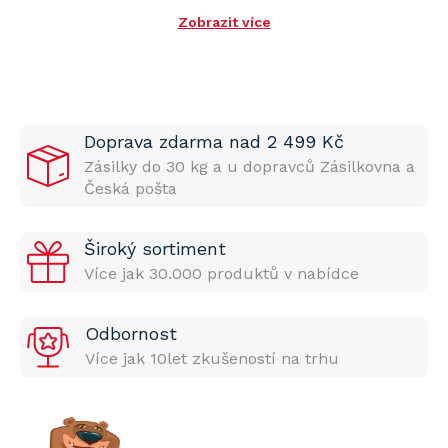
Zobrazit více
Doprava zdarma nad 2 499 Kč
Zásilky do 30 kg a u dopravců Zásilkovna a
Česká pošta
Široký sortiment
Více jak 30.000 produktů v nabídce
Odbornost
Více jak 10let zkušeností na trhu