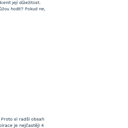
nit její důležitost.
můžou hodit? Pokud ne,
Proto si radši obsah
irace je nejčastěji 4