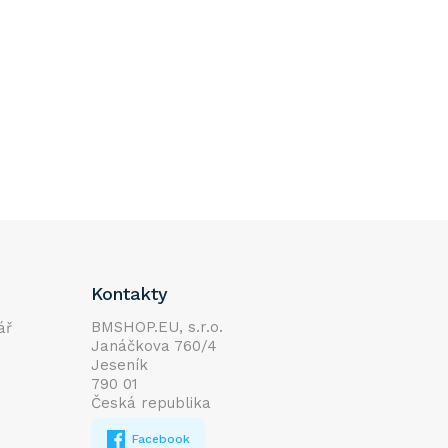
Kontakty
BMSHOP.EU, s.r.o.
ář
Janáčkova 760/4
Jeseník
790 01
Česká republika
Facebook