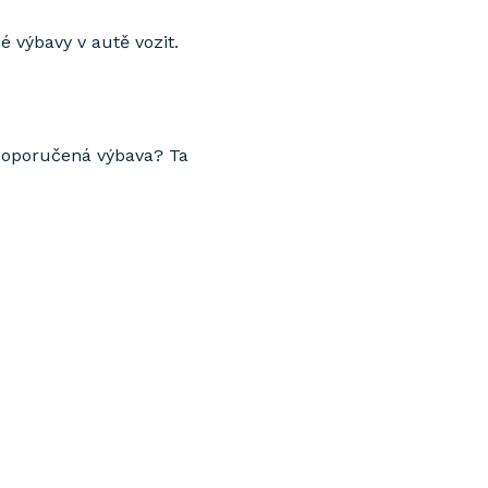
é výbavy v autě vozit.
i doporučená výbava? Ta