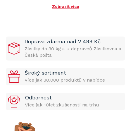
Zobrazit více
Doprava zdarma nad 2 499 Kč
Zásilky do 30 kg a u dopravců Zásilkovna a
Česká pošta
Široký sortiment
Více jak 30.000 produktů v nabídce
Odbornost
Více jak 10let zkušeností na trhu