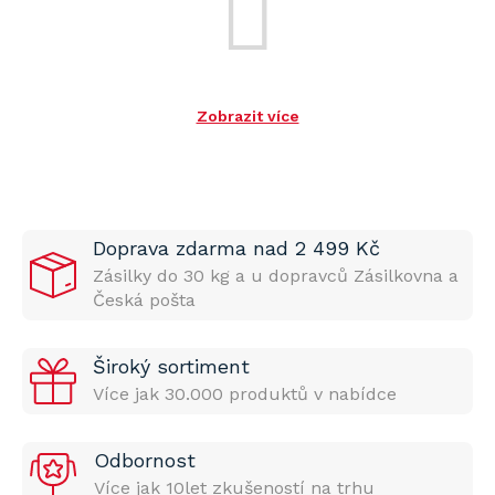
Zobrazit více
Doprava zdarma nad 2 499 Kč
Zásilky do 30 kg a u dopravců Zásilkovna a
Česká pošta
Široký sortiment
Více jak 30.000 produktů v nabídce
Odbornost
Více jak 10let zkušeností na trhu