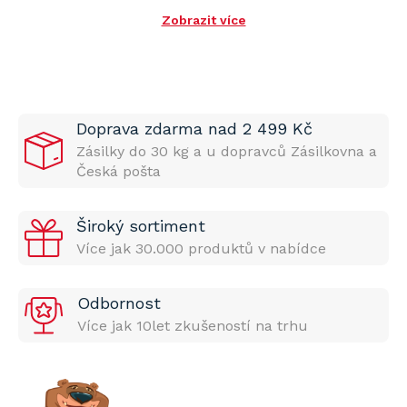
Zobrazit více
Doprava zdarma nad 2 499 Kč
Zásilky do 30 kg a u dopravců Zásilkovna a
Česká pošta
Široký sortiment
Více jak 30.000 produktů v nabídce
Odbornost
Více jak 10let zkušeností na trhu