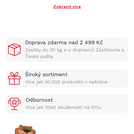
Zobrazit více
Doprava zdarma nad 2 499 Kč
Zásilky do 30 kg a u dopravců Zásilkovna a
Česká pošta
Široký sortiment
Více jak 30.000 produktů v nabídce
Odbornost
Více jak 10let zkušeností na trhu