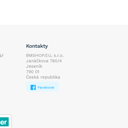
Kontakty
BMSHOP.EU, s.r.o.
ář
Janáčkova 760/4
Jeseník
790 01
Česká republika
Facebook