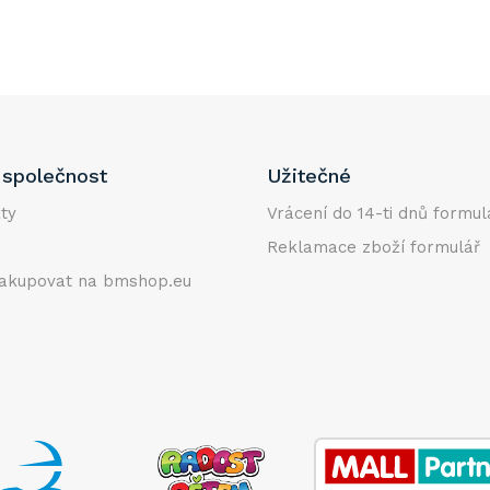
společnost
Užitečné
ty
Vrácení do 14-ti dnů formul
Reklamace zboží formulář
akupovat na bmshop.eu