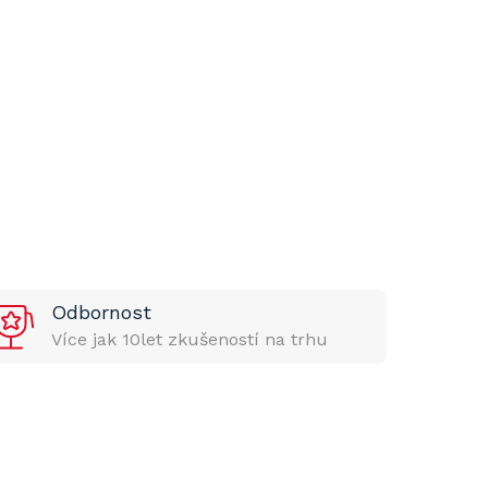
Odbornost
Více jak 10let zkušeností na trhu