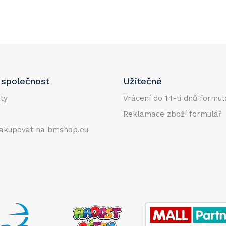
společnost
Užitečné
ty
Vrácení do 14-ti dnů formul
Reklamace zboží formulář
akupovat na bmshop.eu