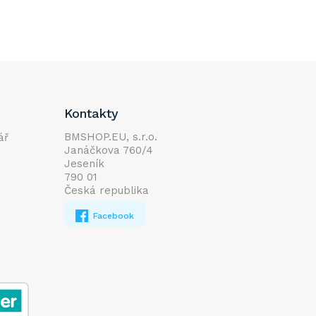
Kontakty
BMSHOP.EU, s.r.o.
ář
Janáčkova 760/4
Jeseník
790 01
Česká republika
Facebook