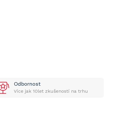
Odbornost
Více jak 10let zkušeností na trhu