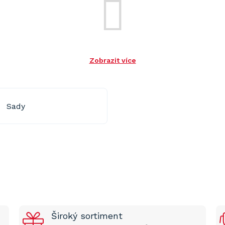
Zobrazit více
Sady
Široký sortiment