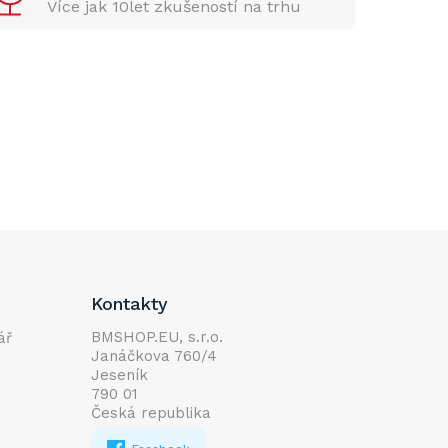
Více jak 10let zkušeností na trhu
Kontakty
BMSHOP.EU, s.r.o.
ář
Janáčkova 760/4
Jeseník
790 01
Česká republika