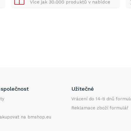
Více jak 30.000 produktů v nabídce
společnost
Užitečné
ty
Vrácení do 14-ti dnů formul
Reklamace zboží formulář
akupovat na bmshop.eu