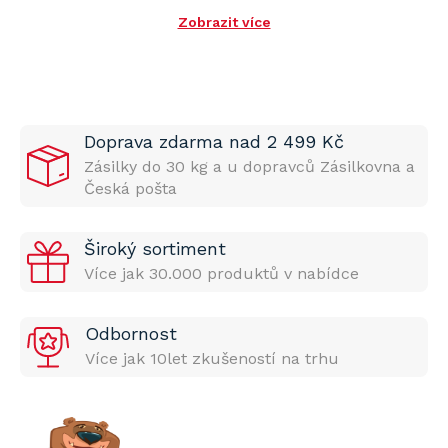
Zobrazit více
Doprava zdarma nad 2 499 Kč
Zásilky do 30 kg a u dopravců Zásilkovna a
Česká pošta
Široký sortiment
Více jak 30.000 produktů v nabídce
Odbornost
Více jak 10let zkušeností na trhu