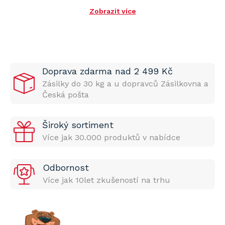
Zobrazit více
Doprava zdarma nad 2 499 Kč
Zásilky do 30 kg a u dopravců Zásilkovna a
Česká pošta
Široký sortiment
Více jak 30.000 produktů v nabídce
Odbornost
Více jak 10let zkušeností na trhu