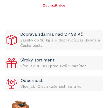
Zobrazit více
Doprava zdarma nad 2 499 Kč
Zásilky do 30 kg a u dopravců Zásilkovna a
Česká pošta
Široký sortiment
Více jak 30.000 produktů v nabídce
Odbornost
Více jak 10let zkušeností na trhu