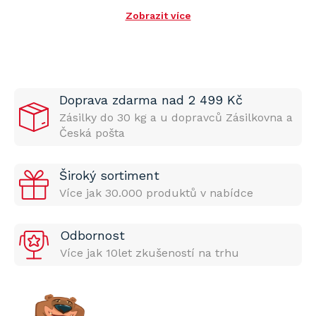
Zobrazit více
Doprava zdarma nad 2 499 Kč
Zásilky do 30 kg a u dopravců Zásilkovna a
Česká pošta
Široký sortiment
Více jak 30.000 produktů v nabídce
Odbornost
Více jak 10let zkušeností na trhu