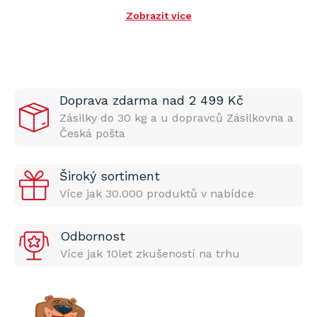
Zobrazit více
Doprava zdarma nad 2 499 Kč
Zásilky do 30 kg a u dopravců Zásilkovna a
Česká pošta
Široký sortiment
Více jak 30.000 produktů v nabídce
Odbornost
Více jak 10let zkušeností na trhu